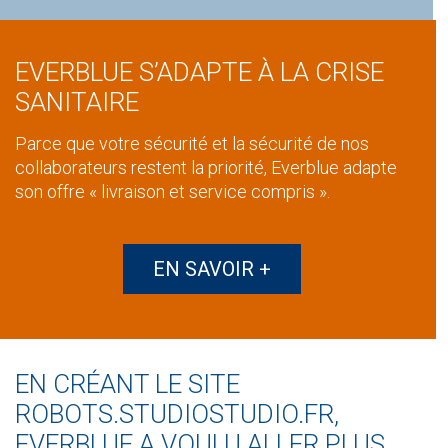
EVERBLUE S’ADAPTE À LA CRISE
SANITAIRE
Parce que votre sécurité et la sécurité de nos
collaborateurs restent la priorité, Everblue adapte
son offre « livraison et service compris ».
EN SAVOIR +
EN CRÉANT LE SITE
ROBOTS.STUDIOSTUDIO.FR,
EVERBLUE A VOULU ALLER PLUS