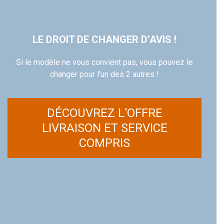
LE DROIT DE CHANGER D’AVIS !
Si le modèle ne vous convient pas, vous pouvez le
changer pour l’un des 2 autres !
DÉCOUVREZ L’OFFRE
LIVRAISON ET SERVICE
COMPRIS