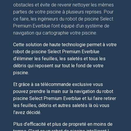
obstacles et évite de revenir nettoyer les mêmes
parties de votre piscine à plusieurs reprises. Pour
ce faire, les ingénieurs du robot de piscine Select
Premium Everblue l’ont équipé d’un système de
navigation qui cartographie votre piscine.
Cette solution de haute technologie permet à votre
robot de piscine Select Premium Everblue
d’éliminer les feuilles, les saletés et tous les
débris qui reposent sur tout le fond de votre
piscine.
Et grâce à sa télécommande exclusive vous
pouvez prendre la main sur la navigation du robot
piscine Select Premium Everblue et lui faire retirer
les feuilles, débris et autres saletés là où vous
l’avez décidé.
Plus d’efficacité et plus de propreté en moins de