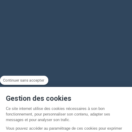
Continuer sans accepter
Gestion des cookies
Ce site internet utilise des cookies nécessaires à son bon
fonctionnement, pour personnaliser son contenu, adapter ses
messages et pour analyser son trafic.
Vous pouvez accéder au paramétrage de ces cookies pour exprimer